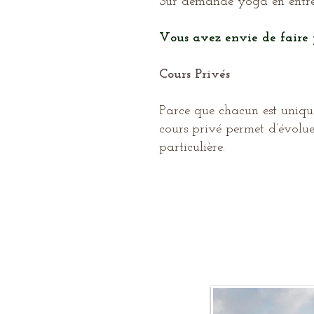
Sur demande yoga en entrepr
Vous
avez envie de faire p
Cours Privés
Parce que chacun est unique 
cours privé permet d’évolu
particulière.