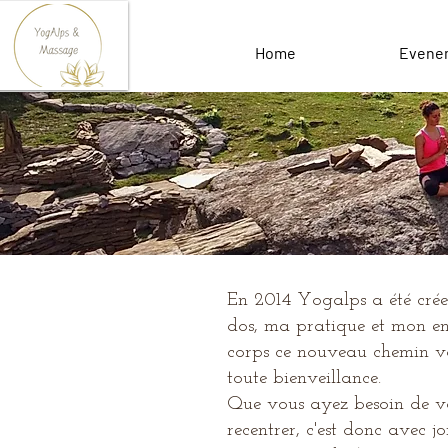
Home
Evene
En 2014 Yogalps a été crée 
dos, ma pratique et mon e
corps c
e nouveau chemin vou
toute bienveillance.
Que vous ayez besoin de vo
recentrer, c'est donc avec 