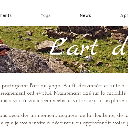
ments
Yoga
News
A p
L'art 
partageant l'art du yoga. Au fil des années et suite à 
nseignement ont évolué. Maintenant
axé sur la mobilité, 
s invite à vous reconnecter à votre corps et explorer s
us accorder un moment, acquérir de la flexibilité, de l
joie que je vous invite à découvrir ou approfondir votre