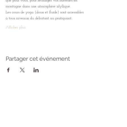
que pour vous, pour recharger vos batteries en 
montagne dans une atmosphère idyllique.
Les cours de yoga (doux et fluide) sont accessibles 
à tous niveaux du débutant au pratiquant.
Afficher plus
Partager cet événement