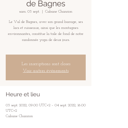
de Bagnes
sam. 03 sept.
  |  
Cabane Chanrion
Le Val de Bagnes, avec son grand barrage, ses
lacs et ruisseaux, ainsi que les montagnes
environnantes, constitue la toile de fond de notre
randonnée yoga de deux jours.
Les inscriptions sont closes
Voir autres événements
Heure et lieu
03 sept. 2022, 09:00 UTC+2 – 04 sept. 2022, 16:00
UTC+2
Cabane Chanrion